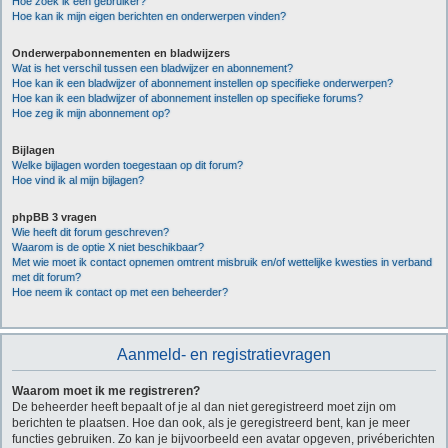
Hoe zoek ik een gebruiker?
Hoe kan ik mijn eigen berichten en onderwerpen vinden?
Onderwerpabonnementen en bladwijzers
Wat is het verschil tussen een bladwijzer en abonnement?
Hoe kan ik een bladwijzer of abonnement instellen op specifieke onderwerpen?
Hoe kan ik een bladwijzer of abonnement instellen op specifieke forums?
Hoe zeg ik mijn abonnement op?
Bijlagen
Welke bijlagen worden toegestaan op dit forum?
Hoe vind ik al mijn bijlagen?
phpBB 3 vragen
Wie heeft dit forum geschreven?
Waarom is de optie X niet beschikbaar?
Met wie moet ik contact opnemen omtrent misbruik en/of wettelijke kwesties in verband
met dit forum?
Hoe neem ik contact op met een beheerder?
Aanmeld- en registratievragen
Waarom moet ik me registreren?
De beheerder heeft bepaalt of je al dan niet geregistreerd moet zijn om
berichten te plaatsen. Hoe dan ook, als je geregistreerd bent, kan je meer
functies gebruiken. Zo kan je bijvoorbeeld een avatar opgeven, privéberichten