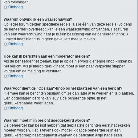
kan toevoegen.
Omhoog
Waarom ontving ik een waarschuwing?
Op ieder forum gelden specifieke regels, als je één van deze regels (volgens
de beheerder) overtreedt, kan je een waarschuwing ontvangen. Het sturen
van een waarschuwing naar je is een beslissing van de beheerder, phpBB
Limited heeft hier dus in geen geval iets mee te maken.
Omhoog
Hoe kan ik berichten aan een moderator melden?
Als de beheerder het toelaat, kan je op de hiervoor dienende knop klikken bij
het bericht. Als je hierop geklikt hebt, moet je een paar verplichte stappen
volgen om de melding te versturen.
Omhoog
Waarvoor dient de "Opslaan"-knop bij het plaatsen van een bericht?
Hiermee kan je berichten opslaan om ze dan later af te werken en te plaatsen.
Een opgeslagen bericht kan je, via de bijhorende optie, in het
gebruikerspaneel weer laden.
Omhoog
Waarom moet mijn bericht goedgekeurd worden?
De beheerder kan beslist hebben dat geplaatste berichten eerst nagekeken
moeten worden. Het is tevens ook mogelijk dat de beheerder je in een
gebruikersgroep heeft geplaatst waarvan de berichten altijd nagelezen