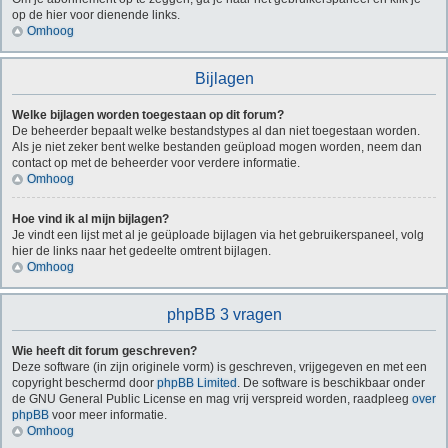
op de hier voor dienende links.
Omhoog
Bijlagen
Welke bijlagen worden toegestaan op dit forum?
De beheerder bepaalt welke bestandstypes al dan niet toegestaan worden.
Als je niet zeker bent welke bestanden geüpload mogen worden, neem dan
contact op met de beheerder voor verdere informatie.
Omhoog
Hoe vind ik al mijn bijlagen?
Je vindt een lijst met al je geüploade bijlagen via het gebruikerspaneel, volg
hier de links naar het gedeelte omtrent bijlagen.
Omhoog
phpBB 3 vragen
Wie heeft dit forum geschreven?
Deze software (in zijn originele vorm) is geschreven, vrijgegeven en met een
copyright beschermd door
phpBB Limited
. De software is beschikbaar onder
de GNU General Public License en mag vrij verspreid worden, raadpleeg
over
phpBB
voor meer informatie.
Omhoog