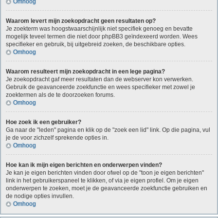
Omhoog
Waarom levert mijn zoekopdracht geen resultaten op?
Je zoekterm was hoogstwaarschijnlijk niet specifiek genoeg en bevatte
mogelijk teveel termen die niet door phpBB3 geïndexeerd worden. Wees
specifieker en gebruik, bij uitgebreid zoeken, de beschikbare opties.
Omhoog
Waarom resulteert mijn zoekopdracht in een lege pagina?
Je zoekopdracht gaf meer resultaten dan de webserver kon verwerken.
Gebruik de geavanceerde zoekfunctie en wees specifieker met zowel je
zoektermen als de te doorzoeken forums.
Omhoog
Hoe zoek ik een gebruiker?
Ga naar de "leden" pagina en klik op de "zoek een lid" link. Op die pagina, vul
je de voor zichzelf sprekende opties in.
Omhoog
Hoe kan ik mijn eigen berichten en onderwerpen vinden?
Je kan je eigen berichten vinden door ofwel op de "toon je eigen berichten"
link in het gebruikerspaneel te klikken, of via je eigen profiel. Om je eigen
onderwerpen te zoeken, moet je de geavanceerde zoekfunctie gebruiken en
de nodige opties invullen.
Omhoog