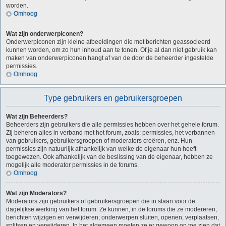
worden.
Omhoog
Wat zijn onderwerpiconen?
Onderwerpiconen zijn kleine afbeeldingen die met berichten geassocieerd
kunnen worden, om zo hun inhoud aan te tonen. Of je al dan niet gebruik kan
maken van onderwerpiconen hangt af van de door de beheerder ingestelde
permissies.
Omhoog
Type gebruikers en gebruikersgroepen
Wat zijn Beheerders?
Beheerders zijn gebruikers die alle permissies hebben over het gehele forum.
Zij beheren alles in verband met het forum, zoals: permissies, het verbannen
van gebruikers, gebruikersgroepen of moderators creëren, enz. Hun
permissies zijn natuurlijk afhankelijk van welke de eigenaar hun heeft
toegewezen. Ook afhankelijk van de beslissing van de eigenaar, hebben ze
mogelijk alle moderator permissies in de forums.
Omhoog
Wat zijn Moderators?
Moderators zijn gebruikers of gebruikersgroepen die in staan voor de
dagelijkse werking van het forum. Ze kunnen, in de forums die ze modereren,
berichten wijzigen en verwijderen; onderwerpen sluiten, openen, verplaatsen,
splitsen en verwijderen. In het algemeen moeten ze er gewoon op toe zien dat