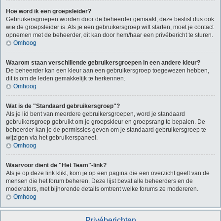
Hoe word ik een groepsleider?
Gebruikersgroepen worden door de beheerder gemaakt, deze beslist dus ook
wie de groepsleider is. Als je een gebruikersgroep wilt starten, moet je contact
opnemen met de beheerder, dit kan door hem/haar een privébericht te sturen.
Omhoog
Waarom staan verschillende gebruikersgroepen in een andere kleur?
De beheerder kan een kleur aan een gebruikersgroep toegewezen hebben,
dit is om de leden gemakkelijk te herkennen.
Omhoog
Wat is de "Standaard gebruikersgroep"?
Als je lid bent van meerdere gebruikersgroepen, word je standaard
gebruikersgroep gebruikt om je groepskleur en groepsrang te bepalen. De
beheerder kan je de permissies geven om je standaard gebruikersgroep te
wijzigen via het gebruikerspaneel.
Omhoog
Waarvoor dient de "Het Team"-link?
Als je op deze link klikt, kom je op een pagina die een overzicht geeft van de
mensen die het forum beheren. Deze lijst bevat alle beheerders en de
moderators, met bijhorende details omtrent welke forums ze modereren.
Omhoog
Privéberichten