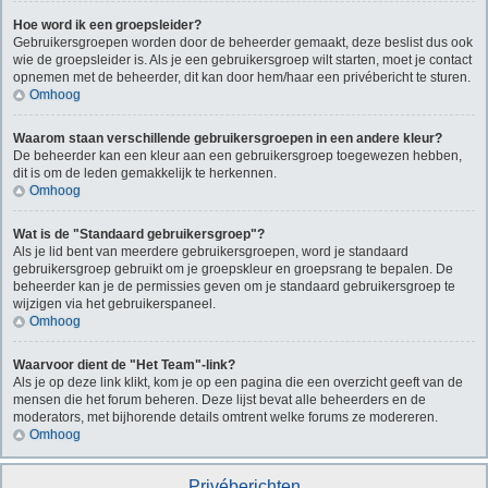
Hoe word ik een groepsleider?
Gebruikersgroepen worden door de beheerder gemaakt, deze beslist dus ook
wie de groepsleider is. Als je een gebruikersgroep wilt starten, moet je contact
opnemen met de beheerder, dit kan door hem/haar een privébericht te sturen.
Omhoog
Waarom staan verschillende gebruikersgroepen in een andere kleur?
De beheerder kan een kleur aan een gebruikersgroep toegewezen hebben,
dit is om de leden gemakkelijk te herkennen.
Omhoog
Wat is de "Standaard gebruikersgroep"?
Als je lid bent van meerdere gebruikersgroepen, word je standaard
gebruikersgroep gebruikt om je groepskleur en groepsrang te bepalen. De
beheerder kan je de permissies geven om je standaard gebruikersgroep te
wijzigen via het gebruikerspaneel.
Omhoog
Waarvoor dient de "Het Team"-link?
Als je op deze link klikt, kom je op een pagina die een overzicht geeft van de
mensen die het forum beheren. Deze lijst bevat alle beheerders en de
moderators, met bijhorende details omtrent welke forums ze modereren.
Omhoog
Privéberichten