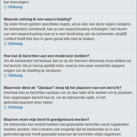
kan toevoegen.
Omhoog
Waarom ontving ik een waarschuwing?
Op ieder forum gelden specifieke regels, als je één van deze regels (volgens
de beheerder) overtreedt, kan je een waarschuwing ontvangen. Het sturen
van een waarschuwing naar je is een beslissing van de beheerder, phpBB
Limited heeft hier dus in geen geval iets mee te maken.
Omhoog
Hoe kan ik berichten aan een moderator melden?
Als de beheerder het toelaat, kan je op de hiervoor dienende knop klikken bij
het bericht. Als je hierop geklikt hebt, moet je een paar verplichte stappen
volgen om de melding te versturen.
Omhoog
Waarvoor dient de "Opslaan"-knop bij het plaatsen van een bericht?
Hiermee kan je berichten opslaan om ze dan later af te werken en te plaatsen.
Een opgeslagen bericht kan je, via de bijhorende optie, in het
gebruikerspaneel weer laden.
Omhoog
Waarom moet mijn bericht goedgekeurd worden?
De beheerder kan beslist hebben dat geplaatste berichten eerst nagekeken
moeten worden. Het is tevens ook mogelijk dat de beheerder je in een
gebruikersgroep heeft geplaatst waarvan de berichten altijd nagelezen