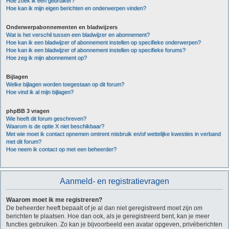
Hoe zoek ik een gebruiker?
Hoe kan ik mijn eigen berichten en onderwerpen vinden?
Onderwerpabonnementen en bladwijzers
Wat is het verschil tussen een bladwijzer en abonnement?
Hoe kan ik een bladwijzer of abonnement instellen op specifieke onderwerpen?
Hoe kan ik een bladwijzer of abonnement instellen op specifieke forums?
Hoe zeg ik mijn abonnement op?
Bijlagen
Welke bijlagen worden toegestaan op dit forum?
Hoe vind ik al mijn bijlagen?
phpBB 3 vragen
Wie heeft dit forum geschreven?
Waarom is de optie X niet beschikbaar?
Met wie moet ik contact opnemen omtrent misbruik en/of wettelijke kwesties in verband
met dit forum?
Hoe neem ik contact op met een beheerder?
Aanmeld- en registratievragen
Waarom moet ik me registreren?
De beheerder heeft bepaalt of je al dan niet geregistreerd moet zijn om
berichten te plaatsen. Hoe dan ook, als je geregistreerd bent, kan je meer
functies gebruiken. Zo kan je bijvoorbeeld een avatar opgeven, privéberichten