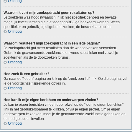
Omhoog
Waarom levert mijn zoekopdracht geen resultaten op?
Je zoekterm was hoogstwaarschijnlijk niet specifiek genoeg en bevatte
mogelijk teveel termen die niet door phpBB3 geïndexeerd worden. Wees
specifieker en gebruik, bij uitgebreid zoeken, de beschikbare opties.
Omhoog
Waarom resulteert mijn zoekopdracht in een lege pagina?
Je zoekopdracht gaf meer resultaten dan de webserver kon verwerken.
Gebruik de geavanceerde zoekfunctie en wees specifieker met zowel je
zoektermen als de te doorzoeken forums.
Omhoog
Hoe zoek ik een gebruiker?
Ga naar de "leden" pagina en klik op de "zoek een lid" link. Op die pagina, vul
je de voor zichzelf sprekende opties in.
Omhoog
Hoe kan ik mijn eigen berichten en onderwerpen vinden?
Je kan je eigen berichten vinden door ofwel op de "toon je eigen berichten"
link in het gebruikerspaneel te klikken, of via je eigen profiel. Om je eigen
onderwerpen te zoeken, moet je de geavanceerde zoekfunctie gebruiken en
de nodige opties invullen.
Omhoog