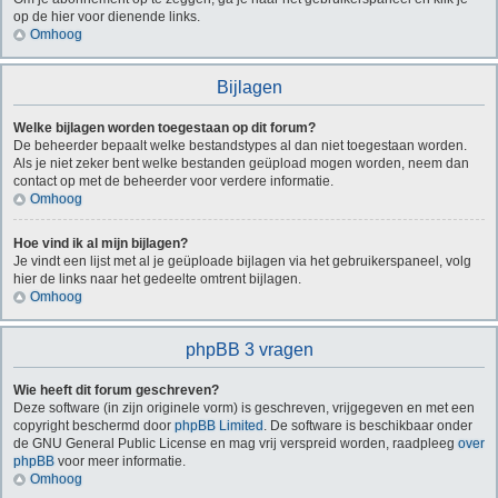
op de hier voor dienende links.
Omhoog
Bijlagen
Welke bijlagen worden toegestaan op dit forum?
De beheerder bepaalt welke bestandstypes al dan niet toegestaan worden.
Als je niet zeker bent welke bestanden geüpload mogen worden, neem dan
contact op met de beheerder voor verdere informatie.
Omhoog
Hoe vind ik al mijn bijlagen?
Je vindt een lijst met al je geüploade bijlagen via het gebruikerspaneel, volg
hier de links naar het gedeelte omtrent bijlagen.
Omhoog
phpBB 3 vragen
Wie heeft dit forum geschreven?
Deze software (in zijn originele vorm) is geschreven, vrijgegeven en met een
copyright beschermd door
phpBB Limited
. De software is beschikbaar onder
de GNU General Public License en mag vrij verspreid worden, raadpleeg
over
phpBB
voor meer informatie.
Omhoog