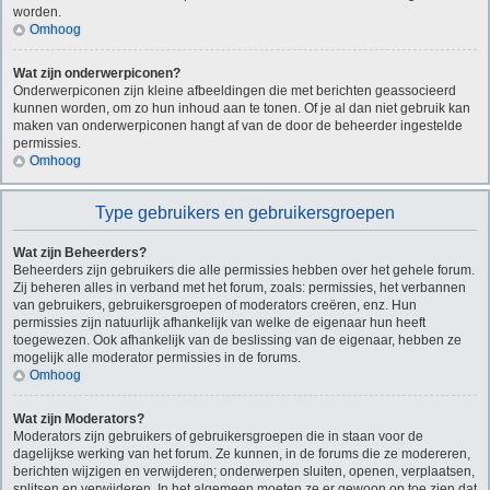
worden.
Omhoog
Wat zijn onderwerpiconen?
Onderwerpiconen zijn kleine afbeeldingen die met berichten geassocieerd
kunnen worden, om zo hun inhoud aan te tonen. Of je al dan niet gebruik kan
maken van onderwerpiconen hangt af van de door de beheerder ingestelde
permissies.
Omhoog
Type gebruikers en gebruikersgroepen
Wat zijn Beheerders?
Beheerders zijn gebruikers die alle permissies hebben over het gehele forum.
Zij beheren alles in verband met het forum, zoals: permissies, het verbannen
van gebruikers, gebruikersgroepen of moderators creëren, enz. Hun
permissies zijn natuurlijk afhankelijk van welke de eigenaar hun heeft
toegewezen. Ook afhankelijk van de beslissing van de eigenaar, hebben ze
mogelijk alle moderator permissies in de forums.
Omhoog
Wat zijn Moderators?
Moderators zijn gebruikers of gebruikersgroepen die in staan voor de
dagelijkse werking van het forum. Ze kunnen, in de forums die ze modereren,
berichten wijzigen en verwijderen; onderwerpen sluiten, openen, verplaatsen,
splitsen en verwijderen. In het algemeen moeten ze er gewoon op toe zien dat