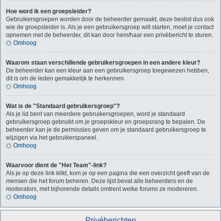
Hoe word ik een groepsleider?
Gebruikersgroepen worden door de beheerder gemaakt, deze beslist dus ook
wie de groepsleider is. Als je een gebruikersgroep wilt starten, moet je contact
opnemen met de beheerder, dit kan door hem/haar een privébericht te sturen.
Omhoog
Waarom staan verschillende gebruikersgroepen in een andere kleur?
De beheerder kan een kleur aan een gebruikersgroep toegewezen hebben,
dit is om de leden gemakkelijk te herkennen.
Omhoog
Wat is de "Standaard gebruikersgroep"?
Als je lid bent van meerdere gebruikersgroepen, word je standaard
gebruikersgroep gebruikt om je groepskleur en groepsrang te bepalen. De
beheerder kan je de permissies geven om je standaard gebruikersgroep te
wijzigen via het gebruikerspaneel.
Omhoog
Waarvoor dient de "Het Team"-link?
Als je op deze link klikt, kom je op een pagina die een overzicht geeft van de
mensen die het forum beheren. Deze lijst bevat alle beheerders en de
moderators, met bijhorende details omtrent welke forums ze modereren.
Omhoog
Privéberichten