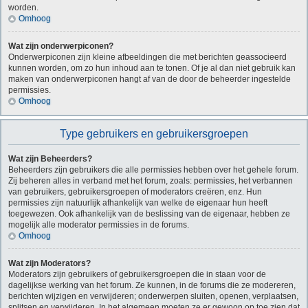
worden.
Omhoog
Wat zijn onderwerpiconen?
Onderwerpiconen zijn kleine afbeeldingen die met berichten geassocieerd
kunnen worden, om zo hun inhoud aan te tonen. Of je al dan niet gebruik kan
maken van onderwerpiconen hangt af van de door de beheerder ingestelde
permissies.
Omhoog
Type gebruikers en gebruikersgroepen
Wat zijn Beheerders?
Beheerders zijn gebruikers die alle permissies hebben over het gehele forum.
Zij beheren alles in verband met het forum, zoals: permissies, het verbannen
van gebruikers, gebruikersgroepen of moderators creëren, enz. Hun
permissies zijn natuurlijk afhankelijk van welke de eigenaar hun heeft
toegewezen. Ook afhankelijk van de beslissing van de eigenaar, hebben ze
mogelijk alle moderator permissies in de forums.
Omhoog
Wat zijn Moderators?
Moderators zijn gebruikers of gebruikersgroepen die in staan voor de
dagelijkse werking van het forum. Ze kunnen, in de forums die ze modereren,
berichten wijzigen en verwijderen; onderwerpen sluiten, openen, verplaatsen,
splitsen en verwijderen. In het algemeen moeten ze er gewoon op toe zien dat