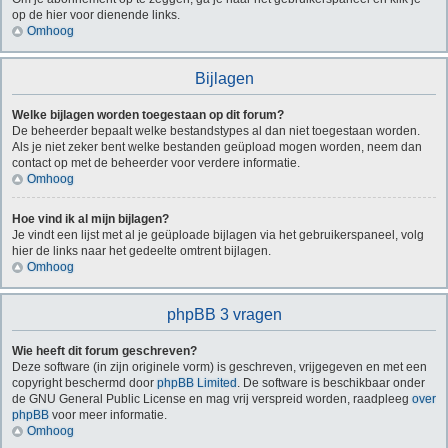
op de hier voor dienende links.
Omhoog
Bijlagen
Welke bijlagen worden toegestaan op dit forum?
De beheerder bepaalt welke bestandstypes al dan niet toegestaan worden.
Als je niet zeker bent welke bestanden geüpload mogen worden, neem dan
contact op met de beheerder voor verdere informatie.
Omhoog
Hoe vind ik al mijn bijlagen?
Je vindt een lijst met al je geüploade bijlagen via het gebruikerspaneel, volg
hier de links naar het gedeelte omtrent bijlagen.
Omhoog
phpBB 3 vragen
Wie heeft dit forum geschreven?
Deze software (in zijn originele vorm) is geschreven, vrijgegeven en met een
copyright beschermd door
phpBB Limited
. De software is beschikbaar onder
de GNU General Public License en mag vrij verspreid worden, raadpleeg
over
phpBB
voor meer informatie.
Omhoog