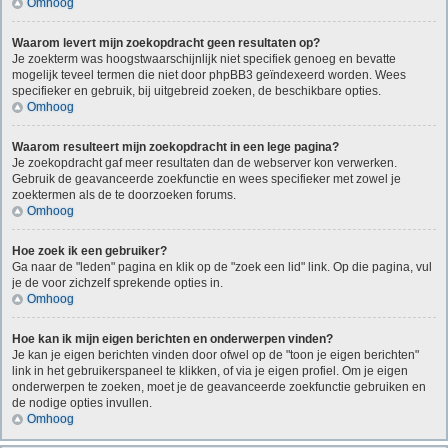
Omhoog
Waarom levert mijn zoekopdracht geen resultaten op?
Je zoekterm was hoogstwaarschijnlijk niet specifiek genoeg en bevatte
mogelijk teveel termen die niet door phpBB3 geïndexeerd worden. Wees
specifieker en gebruik, bij uitgebreid zoeken, de beschikbare opties.
Omhoog
Waarom resulteert mijn zoekopdracht in een lege pagina?
Je zoekopdracht gaf meer resultaten dan de webserver kon verwerken.
Gebruik de geavanceerde zoekfunctie en wees specifieker met zowel je
zoektermen als de te doorzoeken forums.
Omhoog
Hoe zoek ik een gebruiker?
Ga naar de "leden" pagina en klik op de "zoek een lid" link. Op die pagina, vul
je de voor zichzelf sprekende opties in.
Omhoog
Hoe kan ik mijn eigen berichten en onderwerpen vinden?
Je kan je eigen berichten vinden door ofwel op de "toon je eigen berichten"
link in het gebruikerspaneel te klikken, of via je eigen profiel. Om je eigen
onderwerpen te zoeken, moet je de geavanceerde zoekfunctie gebruiken en
de nodige opties invullen.
Omhoog