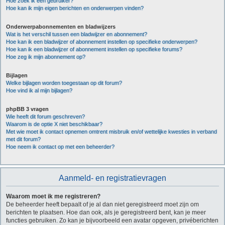
Hoe zoek ik een gebruiker?
Hoe kan ik mijn eigen berichten en onderwerpen vinden?
Onderwerpabonnementen en bladwijzers
Wat is het verschil tussen een bladwijzer en abonnement?
Hoe kan ik een bladwijzer of abonnement instellen op specifieke onderwerpen?
Hoe kan ik een bladwijzer of abonnement instellen op specifieke forums?
Hoe zeg ik mijn abonnement op?
Bijlagen
Welke bijlagen worden toegestaan op dit forum?
Hoe vind ik al mijn bijlagen?
phpBB 3 vragen
Wie heeft dit forum geschreven?
Waarom is de optie X niet beschikbaar?
Met wie moet ik contact opnemen omtrent misbruik en/of wettelijke kwesties in verband
met dit forum?
Hoe neem ik contact op met een beheerder?
Aanmeld- en registratievragen
Waarom moet ik me registreren?
De beheerder heeft bepaalt of je al dan niet geregistreerd moet zijn om
berichten te plaatsen. Hoe dan ook, als je geregistreerd bent, kan je meer
functies gebruiken. Zo kan je bijvoorbeeld een avatar opgeven, privéberichten