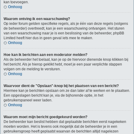
kan toevoegen.
Omhoog
Waarom ontving ik een waarschuwing?
Op ieder forum gelden specifieke regels, als je één van deze regels (volgens
de beheerder) overtreedt, kan je een waarschuwing ontvangen. Het sturen
van een waarschuwing naar je is een beslissing van de beheerder, phpBB
Limited heeft hier dus in geen geval iets mee te maken.
Omhoog
Hoe kan ik berichten aan een moderator melden?
Als de beheerder het toelaat, kan je op de hiervoor dienende knop klikken bij
het bericht. Als je hierop geklikt hebt, moet je een paar verplichte stappen
volgen om de melding te versturen.
Omhoog
Waarvoor dient de "Opslaan"-knop bij het plaatsen van een bericht?
Hiermee kan je berichten opslaan om ze dan later af te werken en te plaatsen.
Een opgeslagen bericht kan je, via de bijhorende optie, in het
gebruikerspaneel weer laden.
Omhoog
Waarom moet mijn bericht goedgekeurd worden?
De beheerder kan beslist hebben dat geplaatste berichten eerst nagekeken
moeten worden. Het is tevens ook mogelijk dat de beheerder je in een
gebruikersgroep heeft geplaatst waarvan de berichten altijd nagelezen