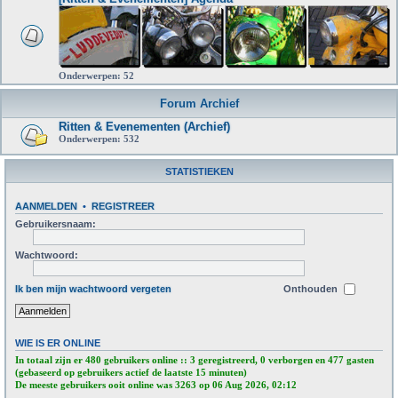
Onderwerpen:
52
Forum Archief
Ritten & Evenementen (Archief)
Onderwerpen:
532
STATISTIEKEN
AANMELDEN
•
REGISTREER
Gebruikersnaam:
Wachtwoord:
Ik ben mijn wachtwoord vergeten
Onthouden
WIE IS ER ONLINE
In totaal zijn er
480
gebruikers online :: 3 geregistreerd, 0 verborgen en 477 gasten
(gebaseerd op gebruikers actief de laatste 15 minuten)
De meeste gebruikers ooit online was
3263
op 06 Aug 2026, 02:12