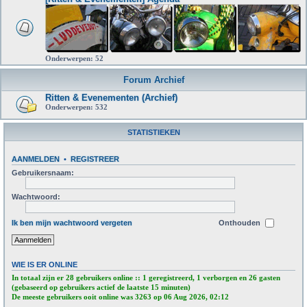
Onderwerpen:
52
Forum Archief
Ritten & Evenementen (Archief)
Onderwerpen:
532
STATISTIEKEN
AANMELDEN
•
REGISTREER
Gebruikersnaam:
Wachtwoord:
Ik ben mijn wachtwoord vergeten
Onthouden
WIE IS ER ONLINE
In totaal zijn er
28
gebruikers online :: 1 geregistreerd, 1 verborgen en 26 gasten
(gebaseerd op gebruikers actief de laatste 15 minuten)
De meeste gebruikers ooit online was
3263
op 06 Aug 2026, 02:12