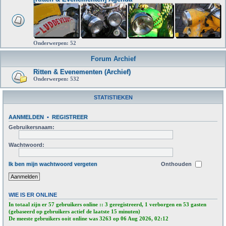
Onderwerpen:
52
Forum Archief
Ritten & Evenementen (Archief)
Onderwerpen:
532
STATISTIEKEN
AANMELDEN
•
REGISTREER
Gebruikersnaam:
Wachtwoord:
Ik ben mijn wachtwoord vergeten
Onthouden
WIE IS ER ONLINE
In totaal zijn er
57
gebruikers online :: 3 geregistreerd, 1 verborgen en 53 gasten
(gebaseerd op gebruikers actief de laatste 15 minuten)
De meeste gebruikers ooit online was
3263
op 06 Aug 2026, 02:12