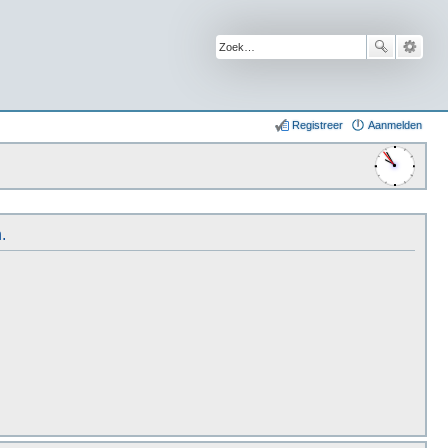
Registreer
Aanmelden
.