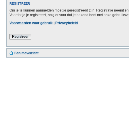
REGISTREER
Om je te kunnen aanmelden moet je geregistreerd zijn. Registratie neemt en
Voordat je je registreert, zorg er voor dat je bekend bent met onze gebruiks
Voorwaarden voor gebruik
|
Privacybeleid
Registreer
Forumoverzicht