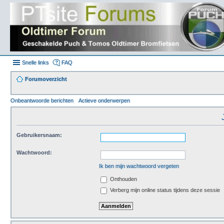
Snelle links
FAQ
Forumoverzicht
Onbeantwoorde berichten
Actieve onderwerpen
Gebruikersnaam:
Wachtwoord:
Ik ben mijn wachtwoord vergeten
Onthouden
Verberg mijn online status tijdens deze sessie