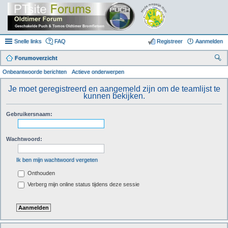
Snelle links
FAQ
Registreer
Aanmelden
Forumoverzicht
oe
Onbeantwoorde berichten
Actieve onderwerpen
k
Je moet geregistreerd en aangemeld zijn om de teamlijst te
kunnen bekijken.
Gebruikersnaam:
Wachtwoord:
Ik ben mijn wachtwoord vergeten
Onthouden
Verberg mijn online status tijdens deze sessie