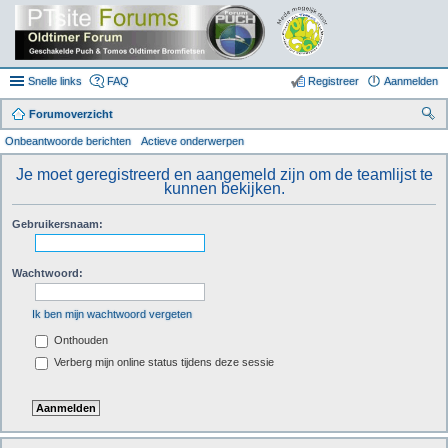
Snelle links
FAQ
Registreer
Aanmelden
Forumoverzicht
oe
Onbeantwoorde berichten
Actieve onderwerpen
k
Je moet geregistreerd en aangemeld zijn om de teamlijst te
kunnen bekijken.
Gebruikersnaam:
Wachtwoord:
Ik ben mijn wachtwoord vergeten
Onthouden
Verberg mijn online status tijdens deze sessie