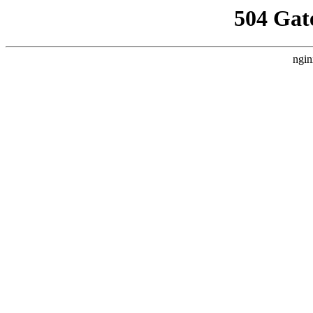
504 Gat
ngin