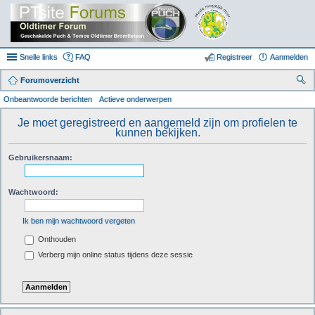
Snelle links
FAQ
Registreer
Aanmelden
Forumoverzicht
oe
Onbeantwoorde berichten
Actieve onderwerpen
k
Je moet geregistreerd en aangemeld zijn om profielen te
kunnen bekijken.
Gebruikersnaam:
Wachtwoord:
Ik ben mijn wachtwoord vergeten
Onthouden
Verberg mijn online status tijdens deze sessie