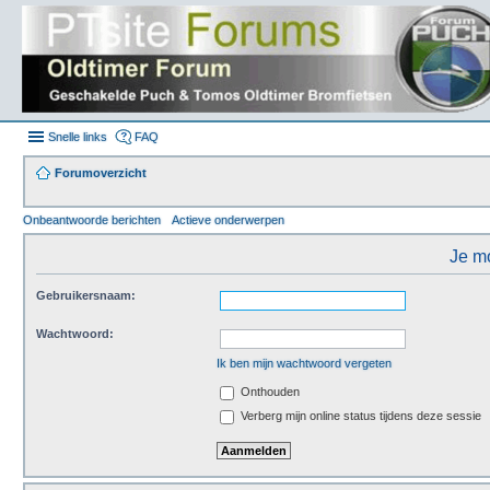
Snelle links
FAQ
Forumoverzicht
Onbeantwoorde berichten
Actieve onderwerpen
Je mo
Gebruikersnaam:
Wachtwoord:
Ik ben mijn wachtwoord vergeten
Onthouden
Verberg mijn online status tijdens deze sessie