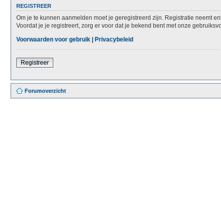
REGISTREER
Om je te kunnen aanmelden moet je geregistreerd zijn. Registratie neemt en
Voordat je je registreert, zorg er voor dat je bekend bent met onze gebruiks
Voorwaarden voor gebruik
|
Privacybeleid
Registreer
Forumoverzicht