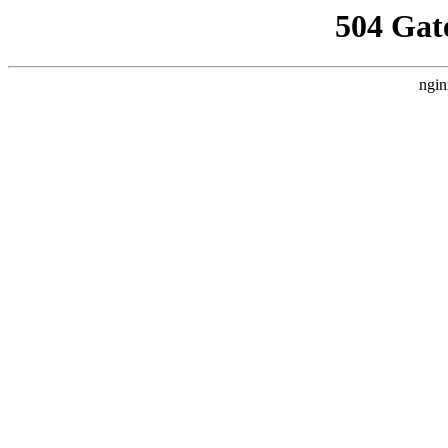
504 Gat
ngin