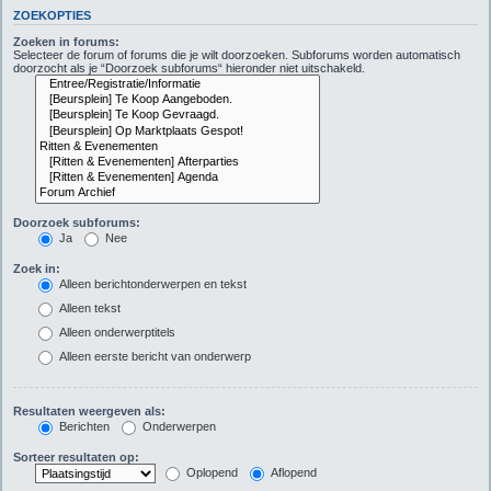
ZOEKOPTIES
Zoeken in forums:
Selecteer de forum of forums die je wilt doorzoeken. Subforums worden automatisch
doorzocht als je “Doorzoek subforums“ hieronder niet uitschakeld.
Doorzoek subforums:
Ja
Nee
Zoek in:
Alleen berichtonderwerpen en tekst
Alleen tekst
Alleen onderwerptitels
Alleen eerste bericht van onderwerp
Resultaten weergeven als:
Berichten
Onderwerpen
Sorteer resultaten op:
Oplopend
Aflopend