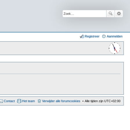
Registreer
Aanmelden
Contact
Het team
Verwijder alle forumcookies
Alle tijden zijn
UTC+02:00