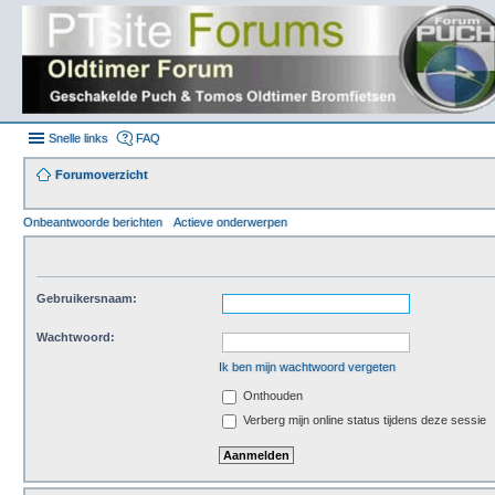
Snelle links
FAQ
Forumoverzicht
Onbeantwoorde berichten
Actieve onderwerpen
Gebruikersnaam:
Wachtwoord:
Ik ben mijn wachtwoord vergeten
Onthouden
Verberg mijn online status tijdens deze sessie