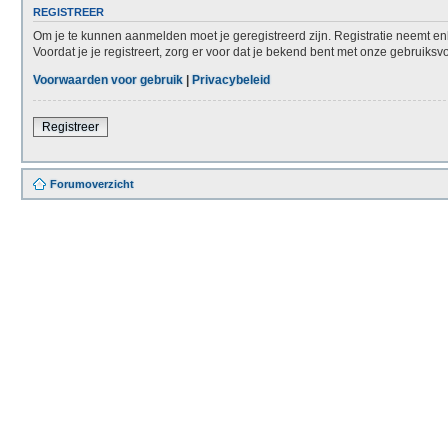
REGISTREER
Om je te kunnen aanmelden moet je geregistreerd zijn. Registratie neemt en
Voordat je je registreert, zorg er voor dat je bekend bent met onze gebruiks
Voorwaarden voor gebruik
|
Privacybeleid
Registreer
Forumoverzicht