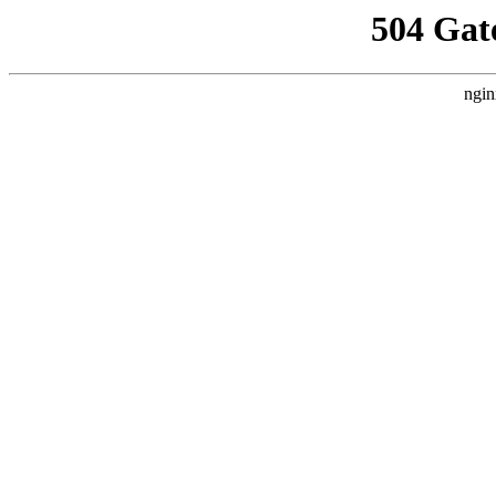
504 Gat
ngin