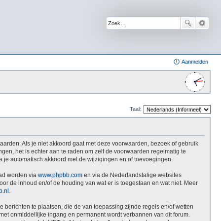
Aanmelden
Taal:
rwaarden. Als je niet akkoord gaat met deze voorwaarden, bezoek of gebruik
ngen, het is echter aan te raden om zelf de voorwaarden regelmatig te
 ga je automatisch akkoord met de wijzigingen en of toevoegingen.
oad worden via
www.phpbb.com
en via de Nederlandstalige websites
oor de inhoud en/of de houding van wat er is toegestaan en wat niet. Meer
.nl
.
 berichten te plaatsen, die de van toepassing zijnde regels en/of wetten
je met onmiddellijke ingang en permanent wordt verbannen van dit forum.