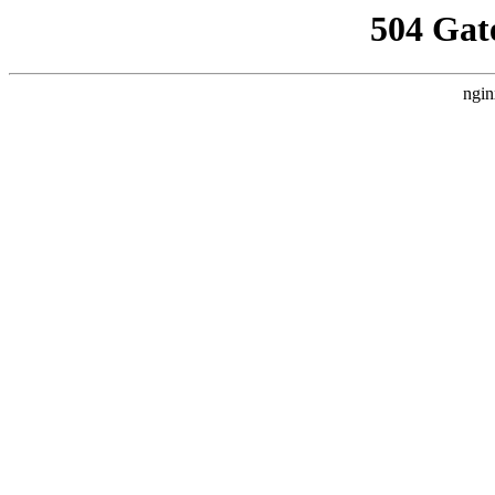
504 Gat
ngin