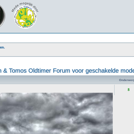
en.
 & Tomos Oldtimer Forum voor geschakelde mode
Onderwer
8