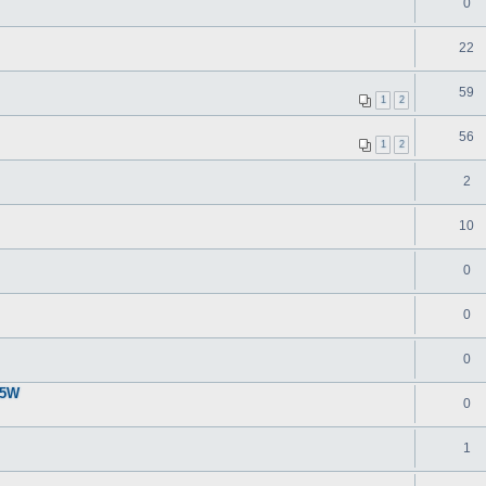
0
22
59
1
2
56
1
2
2
10
0
0
0
55W
0
1