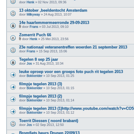
door
Henk
» 02 Nov 2013, 09:36
13 oktober ,beeldentocht Amsterdam
door
Milkyway
» 24 Aug 2013, 10:07
14e haarlemmermeerronde 29-09-2013
door
Frans
» 03 Jul 2013, 09:10
B
i
Zomerrit Puch 66
j
door
Henk
» 25 Mei 2013, 23:56
l
B
a
i
23e nationaal veteranentreffen woerden 21 september 2013
g
j
door
e
Frans
» 15 Sep 2013, 15:06
l
(
a
n
Tegelen 8 sep 25 jaar
g
)
door
e
Jos
» 31 Aug 2013, 10:34
(
n
leuke oproep voor een groeps foto puch rit tegelen 2013
)
door
Bokkerider
» 10 Sep 2013, 01:25
filmpje tegelen 2013 (3)
door
Bokkerider
» 10 Sep 2013, 01:15
filmpje tegelen 2013 (2)
door
Bokkerider
» 10 Sep 2013, 01:14
filmpje tegelen 2013 (1)http://www.youtube.com/watch?v=CO
door
Bokkerider
» 10 Sep 2013, 01:12
Toerrit Diessen ( noord brabant)
door
Jos
» 02 Sep 2013, 12:50
Bromfiets beurs Drunen 22/09/13