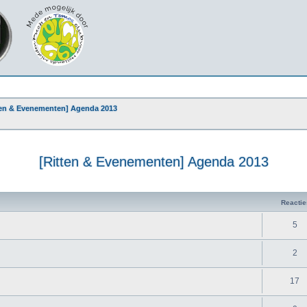
ten & Evenementen] Agenda 2013
[Ritten & Evenementen] Agenda 2013
Reactie
5
2
17