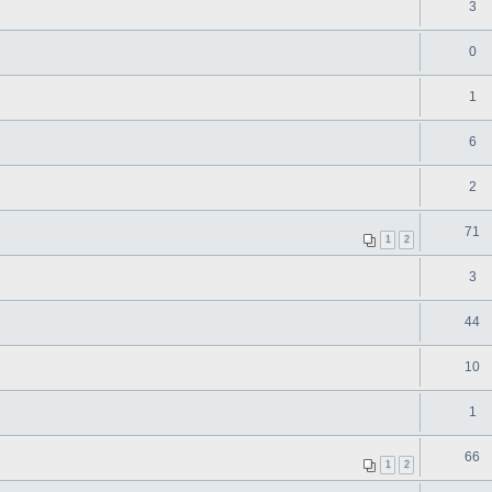
3
0
1
6
2
71
1
2
3
44
10
1
66
1
2