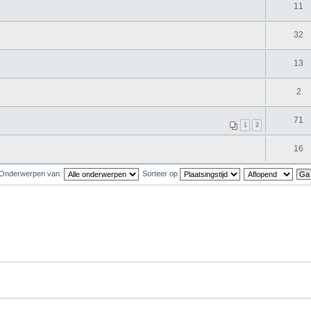
11
32
13
2
71
1
2
16
Onderwerpen van:
Sorteer op