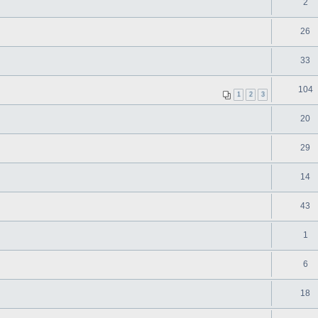
2
26
33
104
1
2
3
20
29
14
43
1
6
18