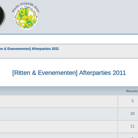
ten & Evenementen] Afterparties 2011
[Ritten & Evenementen] Afterparties 2011
Reactie
5
30
11