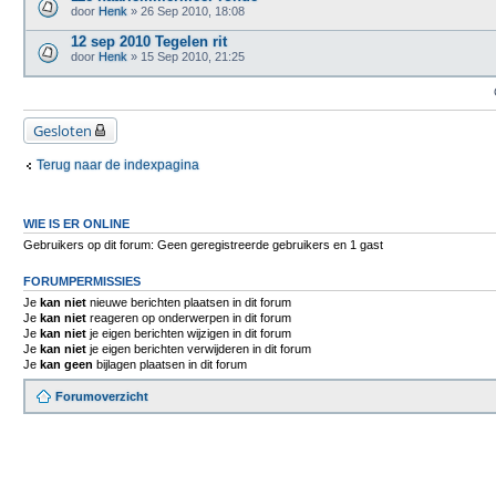
door
Henk
» 26 Sep 2010, 18:08
12 sep 2010 Tegelen rit
door
Henk
» 15 Sep 2010, 21:25
Gesloten
Terug naar de indexpagina
WIE IS ER ONLINE
Gebruikers op dit forum: Geen geregistreerde gebruikers en 1 gast
FORUMPERMISSIES
Je
kan niet
nieuwe berichten plaatsen in dit forum
Je
kan niet
reageren op onderwerpen in dit forum
Je
kan niet
je eigen berichten wijzigen in dit forum
Je
kan niet
je eigen berichten verwijderen in dit forum
Je
kan geen
bijlagen plaatsen in dit forum
Forumoverzicht