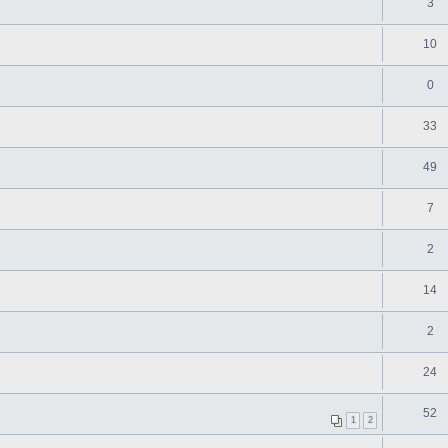
3
10
0
33
49
7
2
14
2
24
52
1
2