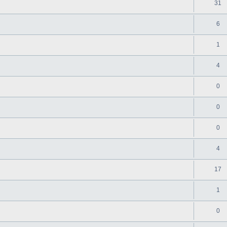
31
6
1
4
0
0
0
4
17
1
0