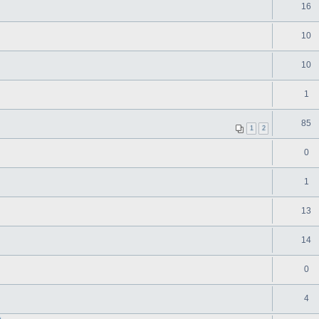
16
10
10
1
85
1
2
0
1
13
14
0
4