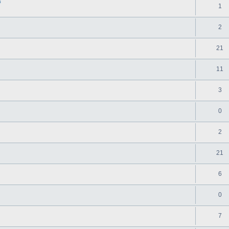
8
1
2
21
11
3
0
2
21
6
0
7