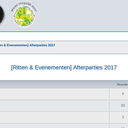
ten & Evenementen] Afterparties 2017
[Ritten & Evenementen] Afterparties 2017
Reactie
6
30
3