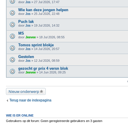
door
Jos
» 27 Jul 2026, 17:47
Wie kan deze jongen helpen
door
Jos
» 25 Jul 2026, 22:48
Puch lak
door
Jos
» 19 Jul 2026, 14:32
MS
door
Jeevee
» 18 Jul 2026, 08:55
Tomos sprint blokje
door
Jos
» 14 Jul 2026, 20:57
Gestolen
door
Jos
» 12 Jul 2026, 08:59
gezocht gr prix 4 versn blok
door
Jeevee
» 14 Jun 2026, 09:25
Nieuw onderwerp
Terug naar de indexpagina
WIE IS ER ONLINE
Gebruikers op dit forum: Geen geregistreerde gebruikers en 3 gasten