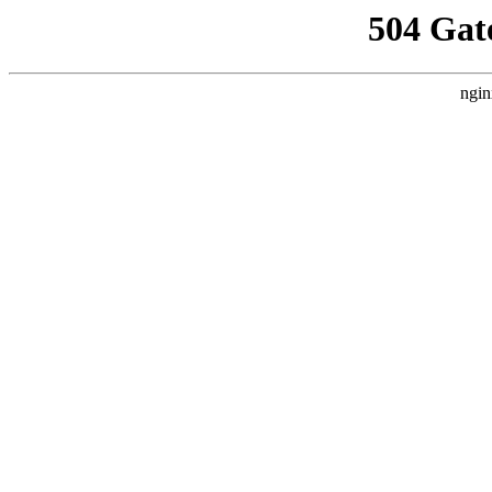
504 Gat
ngin