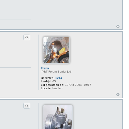
Citeer
Frans
-P&T Forum Senior Lid-
Berichten:
1244
Leeftijd:
65
Lid geworden op:
13 Okt 2004, 19:17
Locatie:
haarlem
Citeer