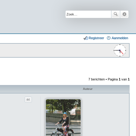
Registreer
Aanmelden
7 berichten • Pagina
1
van
1
Auteur
Citeer