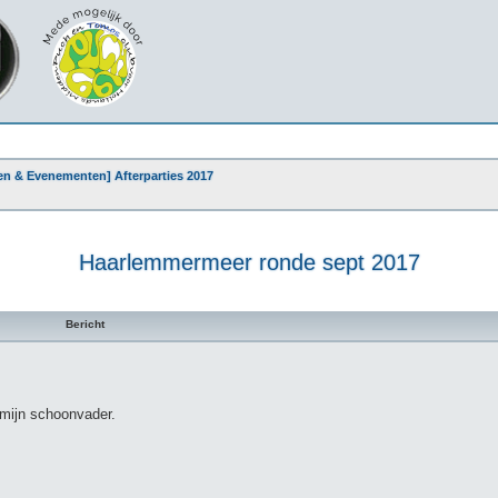
ten & Evenementen] Afterparties 2017
Haarlemmermeer ronde sept 2017
Bericht
mijn schoonvader.