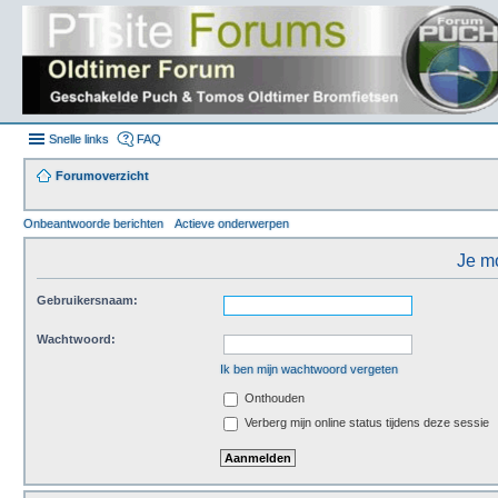
Snelle links
FAQ
Forumoverzicht
Onbeantwoorde berichten
Actieve onderwerpen
Je mo
Gebruikersnaam:
Wachtwoord:
Ik ben mijn wachtwoord vergeten
Onthouden
Verberg mijn online status tijdens deze sessie