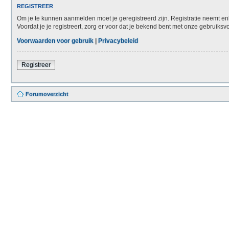
REGISTREER
Om je te kunnen aanmelden moet je geregistreerd zijn. Registratie neemt en
Voordat je je registreert, zorg er voor dat je bekend bent met onze gebruiks
Voorwaarden voor gebruik
|
Privacybeleid
Registreer
Forumoverzicht